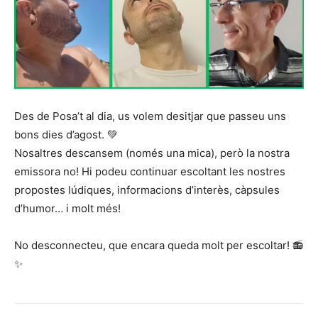
Des de Posa’t al dia, us volem desitjar que passeu uns
bons dies d’agost. 💚
Nosaltres descansem (només una mica), però la nostra
emissora no! Hi podeu continuar escoltant les nostres
propostes lúdiques, informacions d’interès, càpsules
d’humor… i molt més!
No desconnecteu, que encara queda molt per escoltar! 📻
✨