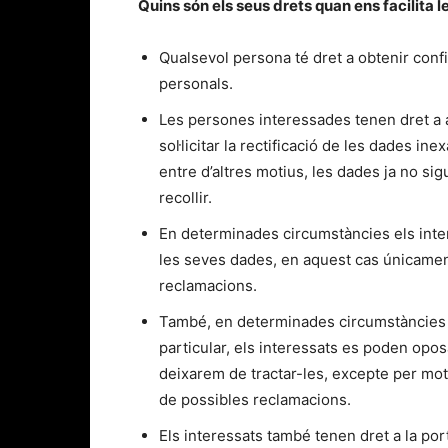
Quins són els seus drets quan ens facilita 
Qualsevol persona té dret a obtenir conf
personals.
Les persones interessades tenen dret a a
sol·licitar la rectificació de les dades ine
entre d’altres motius, les dades ja no sig
recollir.
En determinades circumstàncies els intere
les seves dades, en aquest cas únicament
reclamacions.
També, en determinades circumstàncies i
particular, els interessats es poden opo
deixarem de tractar-les, excepte per moti
de possibles reclamacions.
Els interessats també tenen dret a la por