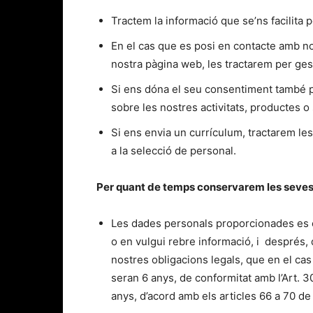
Tractem la informació que se’ns facilita p
En el cas que es posi en contacte amb nos
nostra pàgina web, les tractarem per gest
Si ens dóna el seu consentiment també p
sobre les nostres activitats, productes o 
Si ens envia un currículum, tractarem les
a la selecció de personal.
Per quant de temps conservarem les seve
Les dades personals proporcionades es c
o en vulgui rebre informació, i després, 
nostres obligacions legals, que en el ca
seran 6 anys, de conformitat amb l’Art. 3
anys, d’acord amb els articles 66 a 70 de l