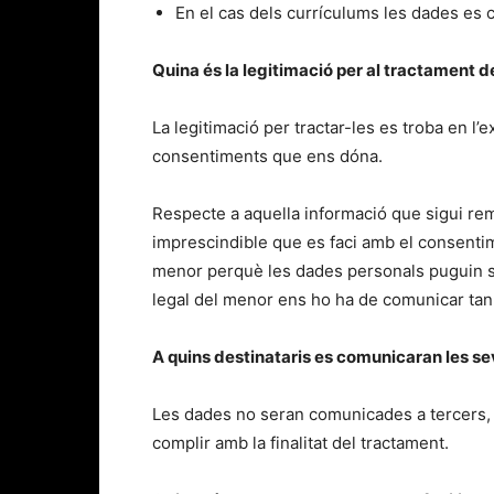
En el cas dels currículums les dades es 
Quina és la legitimació per al tractament 
La legitimació per tractar-les es troba en l’
consentiments que ens dóna.
Respecte a aquella informació que sigui re
imprescindible que es faci amb el consentime
menor perquè les dades personals puguin ser
legal del menor ens ho ha de comunicar tan
A quins destinataris es comunicaran les s
Les dades no seran comunicades a tercers, ll
complir amb la finalitat del tractament.