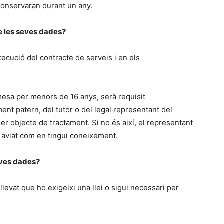
conservaran durant un any.
de les seves dades?
execució del contracte de serveis i en els
mesa per menors de 16 anys, serà requisit
nt patern, del tutor o del legal representant del
 objecte de tractament. Si no és així, el representant
 aviat com en tingui coneixement.
eves dades?
evat que ho exigeixi una llei o sigui necessari per