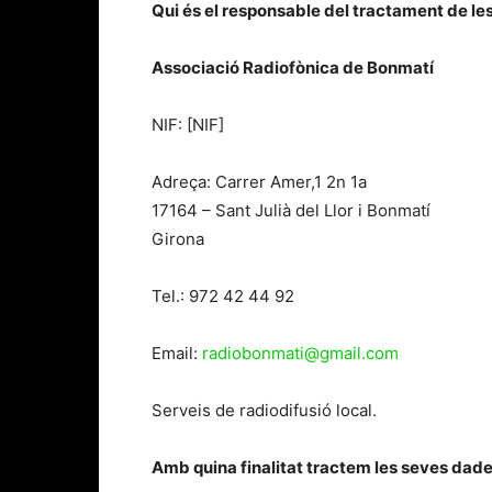
Qui és el responsable del tractament de l
Associació Radiofònica de Bonmatí
NIF: [NIF]
Adreça: Carrer Amer,1 2n 1a
17164 – Sant Julià del Llor i Bonmatí
Girona
Tel.:
972 42 44 92
Email:
radiobonmati@gmail.com
Serveis de radiodifusió local.
Amb quina finalitat tractem les seves dad