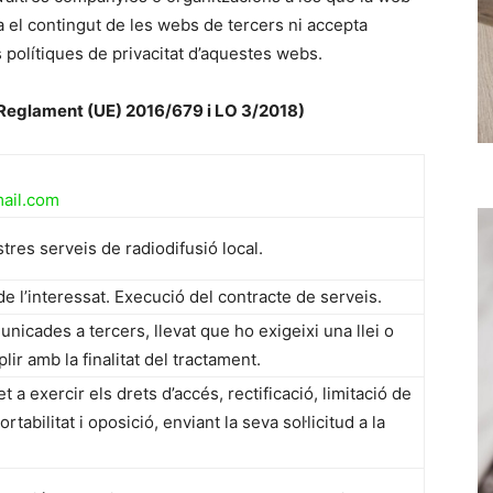
a el contingut de les webs de tercers ni accepta
s polítiques de privacitat d’aquestes webs.
(Reglament (UE) 2016/679 i LO 3/2018)
ail.com
stres serveis de radiodifusió local.
 l’interessat. Execució del contracte de serveis.
icades a tercers, llevat que ho exigeixi una llei o
ir amb la finalitat del tractament.
t a exercir els drets d’accés, rectificació, limitació de
tabilitat i oposició, enviant la seva sol·licitud a la