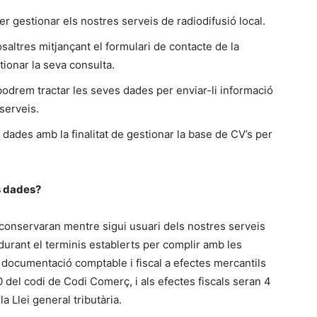
er gestionar els nostres serveis de radiodifusió local.
altres mitjançant el formulari de contacte de la
ionar la seva consulta.
odrem tractar les seves dades per enviar-li informació
serveis.
 dades amb la finalitat de gestionar la base de CV’s per
s dades?
onservaran mentre sigui usuari dels nostres serveis
durant el terminis establerts per complir amb les
s documentació comptable i fiscal a efectes mercantils
0 del codi de Codi Comerç, i als efectes fiscals seran 4
a Llei general tributària.