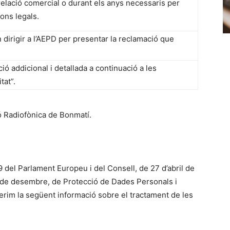
relació comercial o durant els anys necessaris per
ons legals.
 dirigir a l’AEPD per presentar la reclamació que
ió addicional i detallada a continuació a les
tat”.
ó Radiofònica de Bonmatí.
del Parlament Europeu i del Consell, de 27 d’abril de
 5 de desembre, de Protecció de Dades Personals i
ferim la següent informació sobre el tractament de les