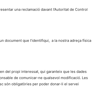
resentar una reclamació davant l’Autoritat de Control
un document que l’identifiqui, a la nostra adreça física
n del propi interessat, qui garanteix que les dades
sponsable de comunicar-ne qualsevol modificació. Les
 són obligatòries per poder donar-li el servei