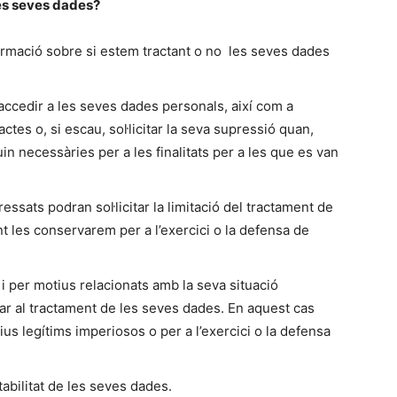
les seves dades?
irmació sobre si estem tractant o no les seves dades
ccedir a les seves dades personals, així com a
xactes o, si escau, sol·licitar la seva supressió quan,
uin necessàries per a les finalitats per a les que es van
ssats podran sol·licitar la limitació del tractament de
 les conservarem per a l’exercici o la defensa de
 per motius relacionats amb la seva situació
sar al tractament de les seves dades. En aquest cas
us legítims imperiosos o per a l’exercici o la defensa
tabilitat de les seves dades.