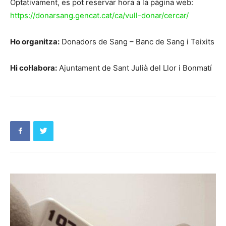
Optativament, es pot reservar hora a la pàgina web:
https://donarsang.gencat.cat/ca/vull-donar/cercar/
Ho organitza:
Donadors de Sang – Banc de Sang i Teixits
Hi col·labora:
Ajuntament de Sant Julià del Llor i Bonmatí