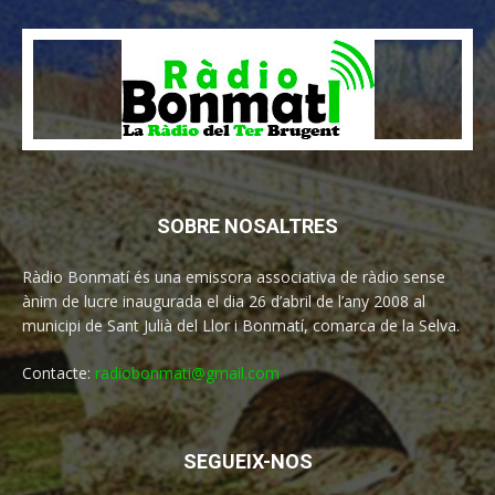
SOBRE NOSALTRES
Ràdio Bonmatí és una emissora associativa de ràdio sense
ànim de lucre inaugurada el dia 26 d’abril de l’any 2008 al
municipi de Sant Julià del Llor i Bonmatí, comarca de la Selva.
Contacte:
radiobonmati@gmail.com
SEGUEIX-NOS