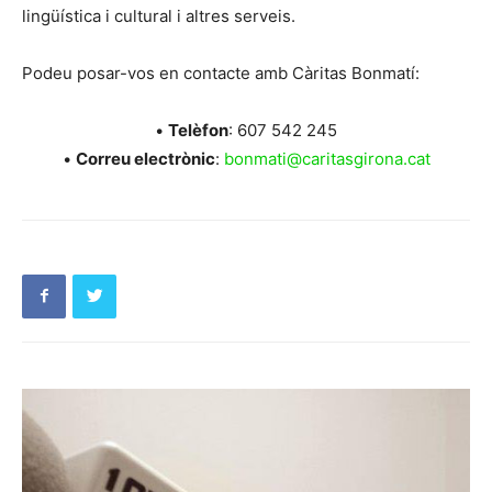
lingüística i cultural i altres serveis.
Podeu posar-vos en contacte amb Càritas Bonmatí:
•
Telèfon
: 607 542 245
•
Correu electrònic
:
bonmati@caritasgirona.cat