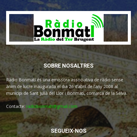
SOBRE NOSALTRES
Ràdio Bonmatí és una emissora associativa de ràdio sense
ànim de lucre inaugurada el dia 26 d’abril de l’any 2008 al
municipi de Sant Julià del Llor i Bonmatí, comarca de la Selva.
Contacte:
radiobonmati@gmail.com
SEGUEIX-NOS