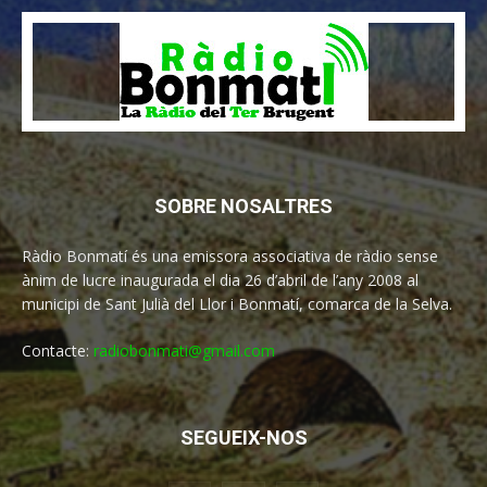
SOBRE NOSALTRES
Ràdio Bonmatí és una emissora associativa de ràdio sense
ànim de lucre inaugurada el dia 26 d’abril de l’any 2008 al
municipi de Sant Julià del Llor i Bonmatí, comarca de la Selva.
Contacte:
radiobonmati@gmail.com
SEGUEIX-NOS