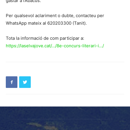
gastar a l’Abacus.
Per qualsevol aclariment o dubte, contacteu per
WhatsApp mateix al 620203300 (Tanit).
Tota la informació de com participar a:
https://laselvajove.cat/…/8e-concurs-literari-i…/